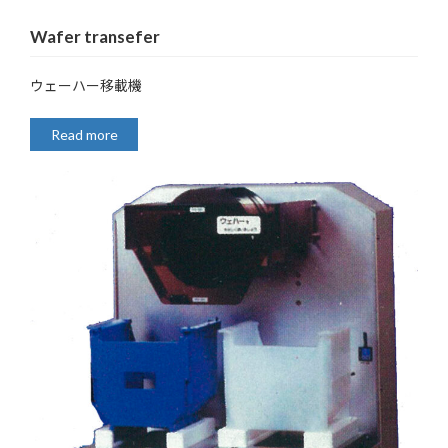
Wafer transefer
ウェーハー移載機
Read more