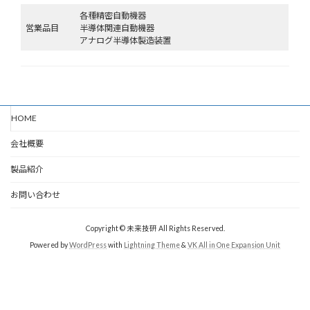
各種精密自動機器
営業品目
半導体関連自動機器
アナログ半導体製造装置
HOME
会社概要
製品紹介
お問い合わせ
Copyright © 未来技研 All Rights Reserved.
Powered by
WordPress
with
Lightning Theme
&
VK All in One Expansion Unit