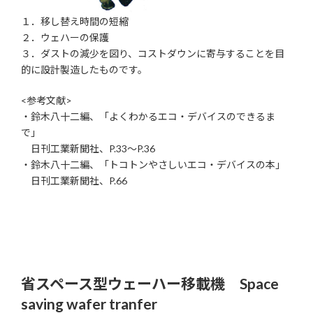
１．移し替え時間の短縮
２．ウェハーの保護
３．ダストの減少を図り、コストダウンに寄与することを目
的に設計製造したものです。
<参考文献>
・鈴木八十二編、「よくわかるエコ・デバイスのできるま
で」
日刊工業新聞社、P.33～P.36
・鈴木八十二編、「トコトンやさしいエコ・デバイスの本」
日刊工業新聞社、P.66
省スペース型ウェーハー移載機 Space
saving wafer tranfer