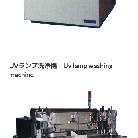
UVランプ洗浄機 Uv lamp washing
machine